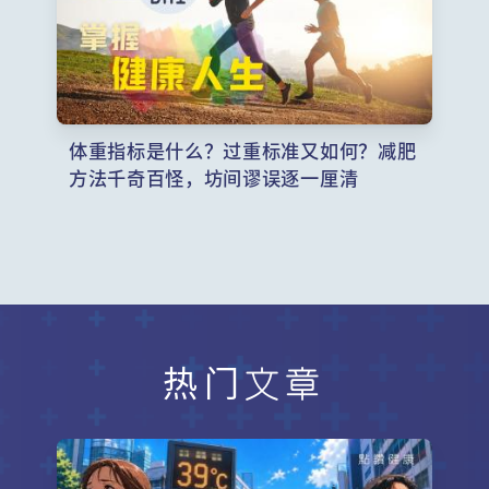
体重指标是什么？过重标准又如何？减肥
方法千奇百怪，坊间谬误逐一厘清
热门文章