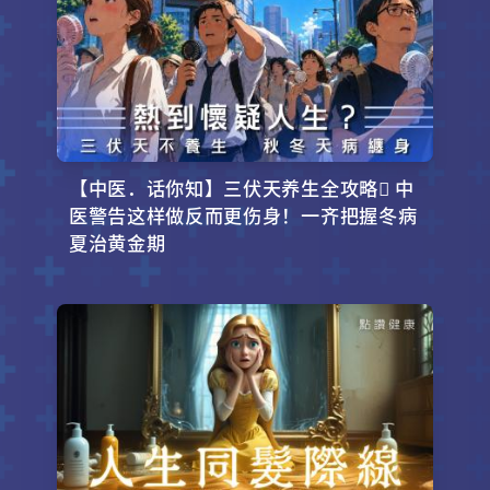
【中医．话你知】三伏天养生全攻略 中
医警告这样做反而更伤身！一齐把握冬病
夏治黄金期