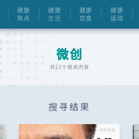
健康
健康
健康
健康
焦点
生活
饮食
运动
微创
共22个相关内容
搜寻结果