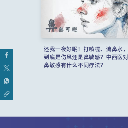
还我一夜好眠！打喷嚏、流鼻水
到底是伤风还是鼻敏感？中西医
鼻敏感有什么不同疗法？