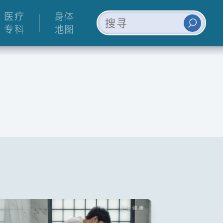
医疗
身体
专科
地图