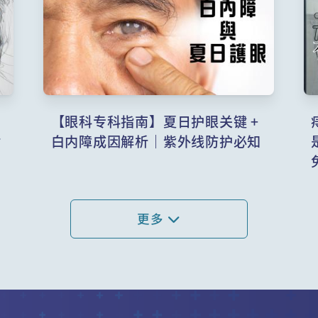
，
【眼科专科指南】夏日护眼关键 +
对
白内障成因解析｜紫外线防护必知
更多