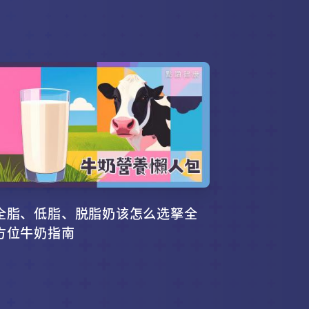
全脂、低脂、脱脂奶该怎么选拏全
方位牛奶指南