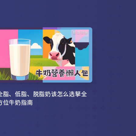
全脂、低脂、脱脂奶该怎么选拏全
方位牛奶指南