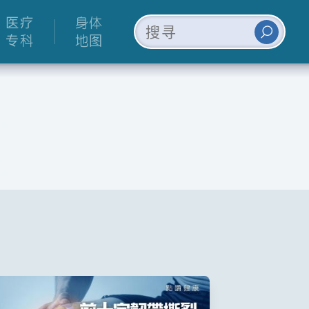
医疗
身体
专科
地图