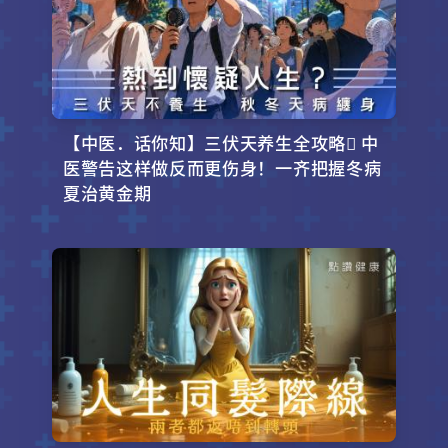
【中医．话你知】三伏天养生全攻略 中
医警告这样做反而更伤身！一齐把握冬病
夏治黄金期