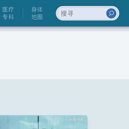
医疗
身体
专科
地图