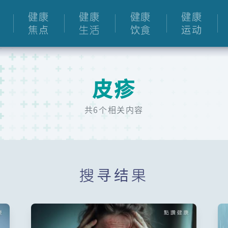
健康
健康
健康
健康
焦点
生活
饮食
运动
皮疹
共6个相关内容
搜寻结果