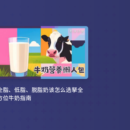
全脂、低脂、脱脂奶该怎么选拏全
方位牛奶指南