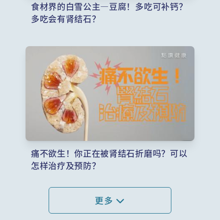
食材界的白雪公主—豆腐！多吃可补钙？
多吃会有肾结石？
痛不欲生！你正在被肾结石折磨吗？可以
怎样治疗及预防？
更多