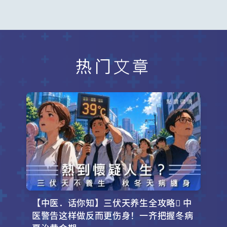
热门文章
【中医．话你知】三伏天养生全攻略 中
医警告这样做反而更伤身！一齐把握冬病