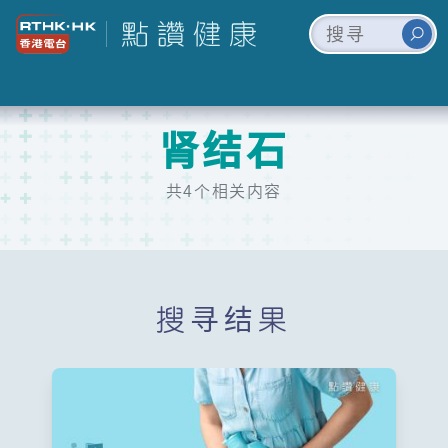
肾结石
共4个相关内容
搜寻结果