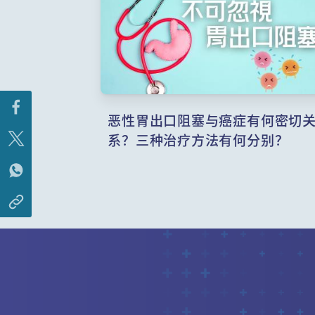
恶性胃出口阻塞与癌症有何密切
系？三种治疗方法有何分别？