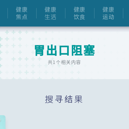
健康
健康
健康
健康
焦点
生活
饮食
运动
胃出口阻塞
共1个相关内容
搜寻结果