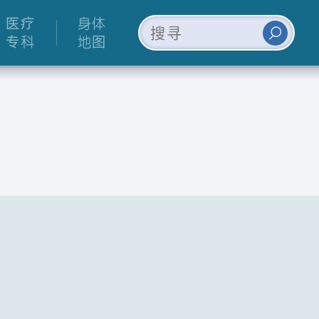
医疗
身体
专科
地图