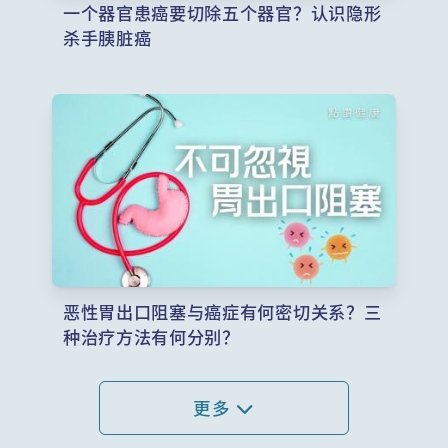
一个器官患癌要切除五个器官？认识隐形
杀手胰脏癌
恶性胃出口阻塞与癌症有何密切关系？三
种治疗方法有何分别？
更多