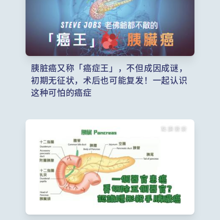
胰脏癌又称「癌症王」，不但成因成谜，
初期无征状，术后也可能复发！一起认识
这种可怕的癌症