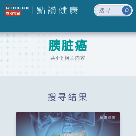
胰脏癌
共4个相关内容
搜寻结果