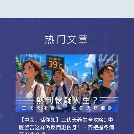
热门文章
【中医．话你知】三伏天养生全攻略 中
医警告这样做反而更伤身！一齐把握冬病