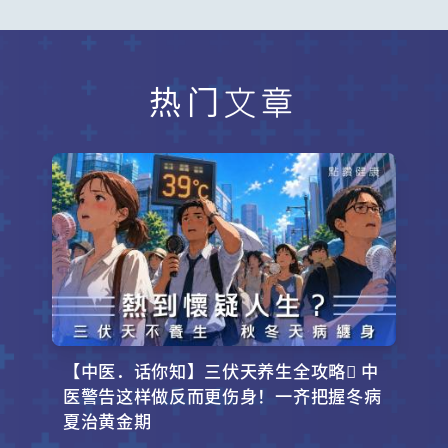
热门文章
【中医．话你知】三伏天养生全攻略 中
医警告这样做反而更伤身！一齐把握冬病
夏治黄金期