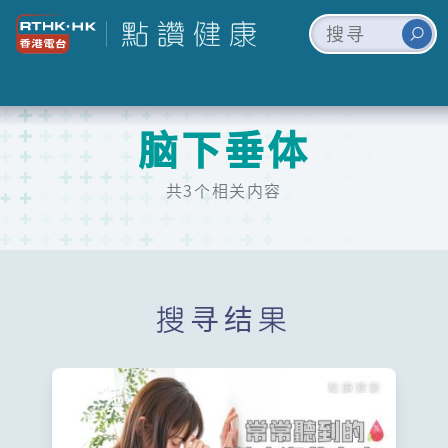
脑下垂体
共3个相关内容
搜寻结果