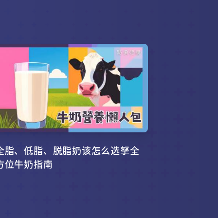
全脂、低脂、脱脂奶该怎么选拏全
方位牛奶指南