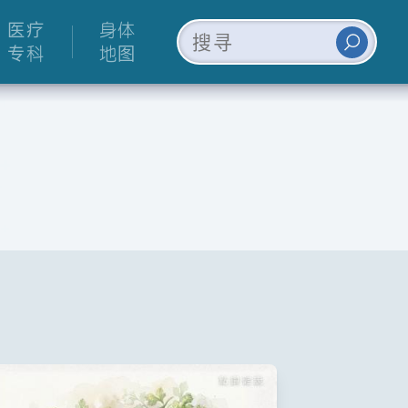
医疗
身体
专科
地图