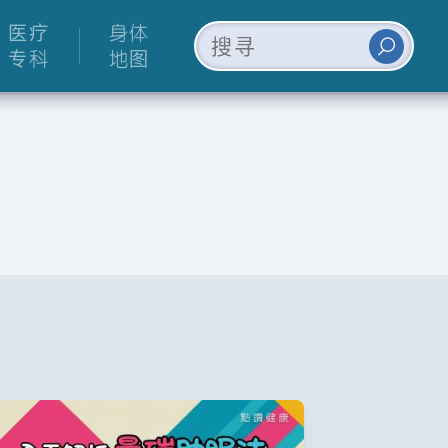
医疗
身体
专科
地图