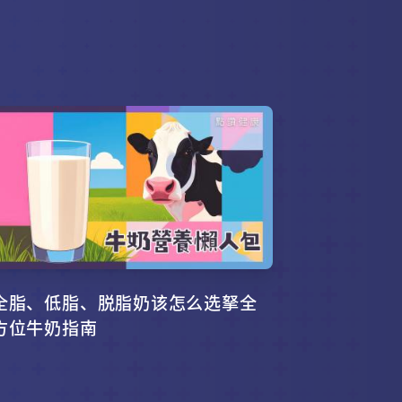
全脂、低脂、脱脂奶该怎么选拏全
方位牛奶指南