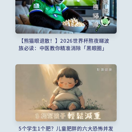
【熊猫眼退散！】2026世界杯熬夜睇波
族必读：中医教你精准消除「黑眼圈」
5个学生1个肥？儿童肥胖的六大恐怖并发