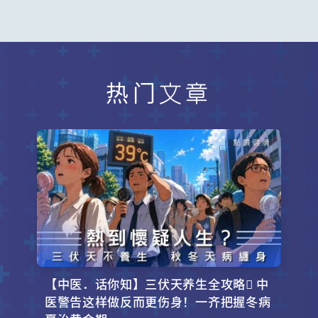
热门文章
【中医．话你知】三伏天养生全攻略 中
医警告这样做反而更伤身！一齐把握冬病