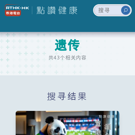
遗传
共43个相关内容
搜寻结果