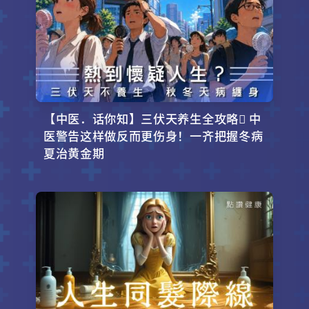
【中医．话你知】三伏天养生全攻略 中
医警告这样做反而更伤身！一齐把握冬病
夏治黄金期