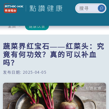
主页
健康饮食
蔬菜界红宝石——红菜头：究
竟有何功效？真的可以补血
吗？
发布日期: 2025-04-05