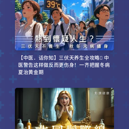
【中医．话你知】三伏天养生全攻略 中
医警告这样做反而更伤身！一齐把握冬病
夏治黄金期