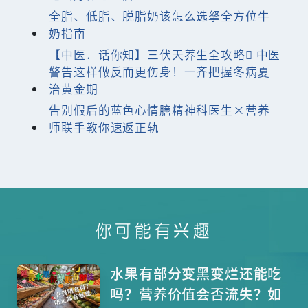
全脂、低脂、脱脂奶该怎么选拏全方位牛
奶指南
【中医．话你知】三伏天养生全攻略 中医
警告这样做反而更伤身！一齐把握冬病夏
治黄金期
告别假后的蓝色心情膪精神科医生×营养
师联手教你速返正轨
你可能有兴趣
水果有部分变黑变烂还能吃
吗？营养价值会否流失？如