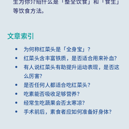
生为你介绍什么是「整全饮食」和「食生」
等饮食方法。
文章索引
为何称红菜头是「全身宝」？
红菜头含丰富铁质，是否适合用来补血？
有人说红菜头有助提升运动表现，是否这
么厉害？
是否任何人都适合吃红菜头？
吃素能否吸收足够营养？
经常生吃蔬果会否太寒凉？
手术前后，素食者应如何准备好身体？