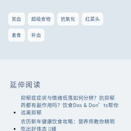
贫血
超级食物
抗氧化
红菜头
素食
补血
延伸阅读
抑郁症症状与情绪低落如何分辨？抗抑郁
药都有副作用吗？饮食Dos & Don’ts帮你
远离抑郁
农历新年健康饮食攻略：营养师教你精明
吃出好体态 綾