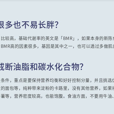
很多也不易长胖？
比较高，基础代谢率的英文是「BMR」，如果本身的新陈
BMR高的因素很多，基因是其中之一，也可以透过多做肌
戒断油脂和碳水化合物？
决条件，重点是要保持营养均衡和好好控制分量，并且挑选
做的面包等，纯粹带来淀粉的卡路里，没有其他营养，如果
番薯等，营养密度较高，也能饱腹。食油方面，不要用牛油