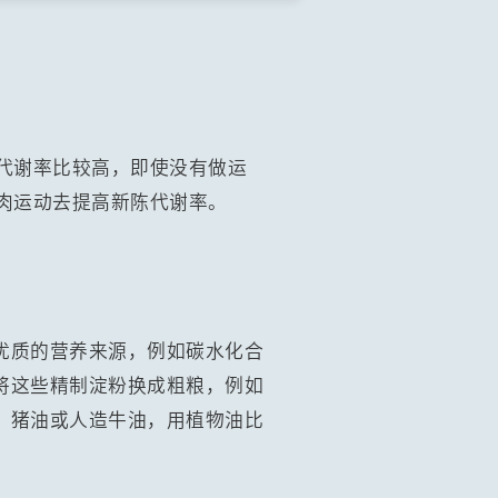
代谢率比较高，即使没有做运
肉运动去提高新陈代谢率。
优质的营养来源，例如碳水化合
将这些精制淀粉换成粗粮，例如
、猪油或人造牛油，用植物油比