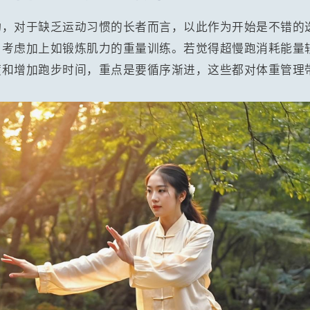
动，对于缺乏运动习惯的长者而言，以此作为开始是不错的
，考虑加上如锻炼肌力的重量训练。若觉得超慢跑消耗能量
度和增加跑步时间，重点是要循序渐进，这些都对体重管理