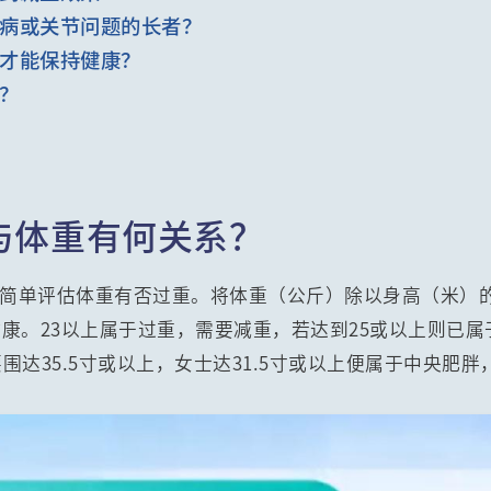
病或关节问题的长者？
才能保持健康？
？
与体重有何关系？
以简单评估体重有否过重。将体重（公斤）除以身高（米）的
健康。23以上属于过重，需要减重，若达到25或以上则已属
达35.5寸或以上，女士达31.5寸或以上便属于中央肥