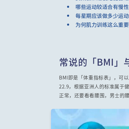
哪些运动较适合有慢性
每星期应该做多少运动
为何肌力训练这么重要
常说的「BMI」
BMI即是「体重指标表」，可
22.9，根据亚洲人的标准属于
正常，还要看看腰围，男士的腰围