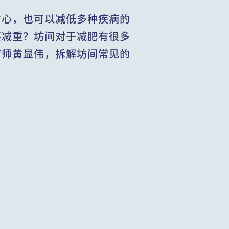
信心，也可以减低多种疾病的
要减重？坊间对于减肥有很多
疗师黄显伟，拆解坊间常见的