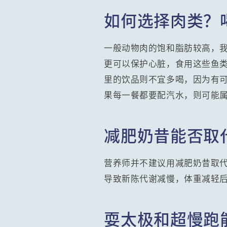
如何选择肉类？
一般动物肉的饱和脂肪较高，我
更可以保护心脏，食用这些鱼
里的饮品则不宜多喝，因为有
果每一餐都要配汽水，则可能
减肥奶昔能否取
营养师并不建议用减肥奶昔取
导致新陈代谢减慢，体重减轻
耍太极和超慢跑