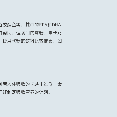
鲭鱼等，其中的EPA和DHA
有帮助，但坊间的零糖、零卡路
，使用代糖的饮料比较健康。如
且若人体吸收的卡路里过低，会
好好制定吸收营养的计划。