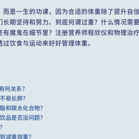
，而是一生的功课，因为合适的体重除了提升自
们长期坚持和努力。到底何谓过重？什么情况需
些有魔鬼在细节里？注册营养师程欣仪和物理治
透过饮食与运动来好好管理体重。
重有何关系？
不易长胖？
脂和碳水化合物？
饮品是否没问题？
？
到减重效果？