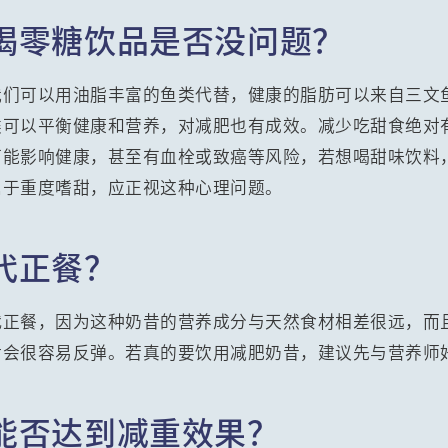
喝零糖饮品是否没问题？
们可以用油脂丰富的鱼类代替，健康的脂肪可以来自三文鱼或
类可以平衡健康和营养，对减肥也有成效。减少吃甜食绝对
可能影响健康，甚至有血栓或致癌等风险，若想喝甜味饮料
属于重度嗜甜，应正视这种心理问题。
代正餐？
代正餐，因为这种奶昔的营养成分与天然食材相差很远，而
后会很容易反弹。若真的要饮用减肥奶昔，建议先与营养师
能否达到减重效果？