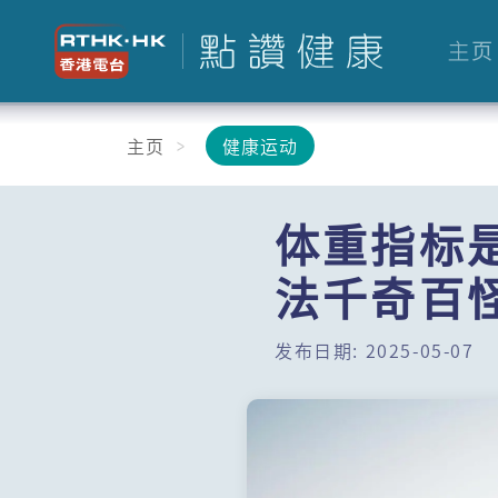
主页
主页
健康运动
体重指标
法千奇百
发布日期: 2025-05-07