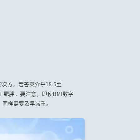
次方，若答案介乎18.5至
于肥胖。要注意，即使BMI数字
胖，同样需要及早减重。