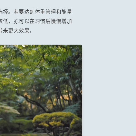
选择。若要达到体重管理和能量
较低，亦可以在习惯后慢慢增加
带来更大效果。