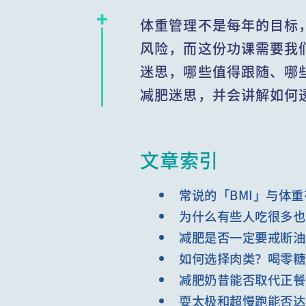
体重管理不是每年的目标
风险，而这份功课需要我
迷思，哪些值得跟随、哪
减肥迷思，并会讲解如何
文章索引
常说的「BMI」与体
为什么有些人吃很多也
减肥是否一定要戒断油
如何选择肉类？喝零糖
减肥奶昔能否取代正餐
耍太极和超慢跑能否达