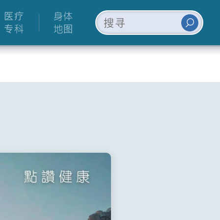
医疗
身体
专科
地图