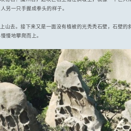
巨人另一只手握成拳头的样子。
续上山去。接下来又是一面没有植被的光秃秃石壁，石壁的
心慢慢地攀爬而上。