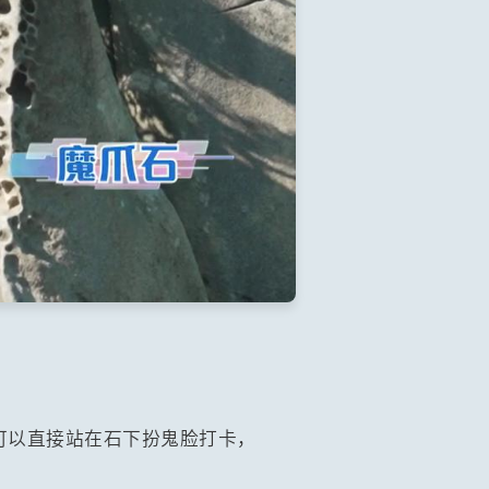
可以直接站在石下扮鬼脸打卡，