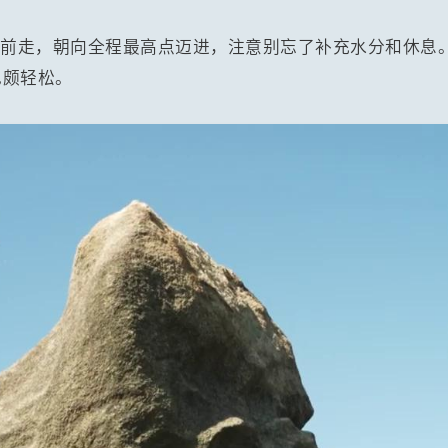
往前走，朝向全程最高点迈进，注意别忘了补充水分和休息
也颇轻松。