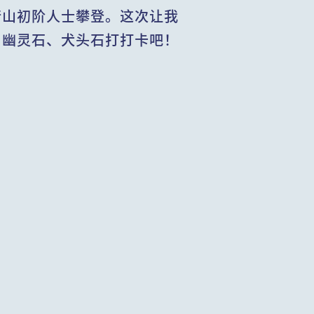
行山初阶人士攀登。这次让我
、幽灵石、犬头石打打卡吧！