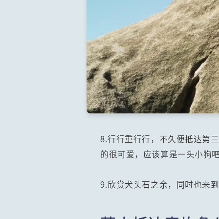
8.行行重行行，不久便抵达第
的很可爱，应该算是一头小狗
9.欣赏犬头石之余，同时也来