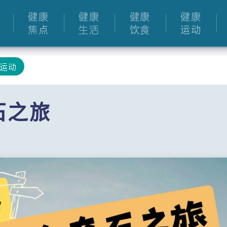
健康
健康
健康
健康
焦点
生活
饮食
运动
运动
石之旅