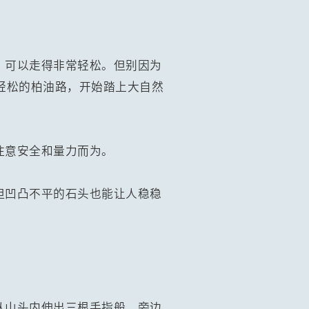
，可以走得非常轻松。但别因为
轻松的柏油路，开始踏上大自然
注意安全和量力而为。
但凹凸不平的石头也能让人稳稳
从山头内伸出三根手指般。旁边