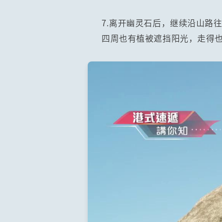
7.离开幽灵石后，继续沿山路
四周也有植被遮挡阳光，走得