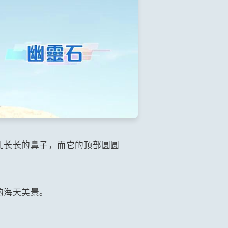
儿长长的鼻子，而它的顶部圆圆
的海天美景。