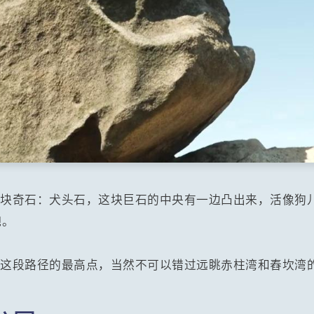
三块奇石：犬头石，这块巨石的中央有一边凸出来，活像狗
吧。
到这段路径的最高点，当然不可以错过远眺赤柱湾和舂坎湾