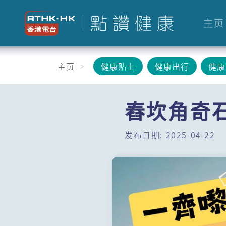
主页
主页
健康贴士
健康出行
健康
舂坎角奇
发布日期: 2025-04-22