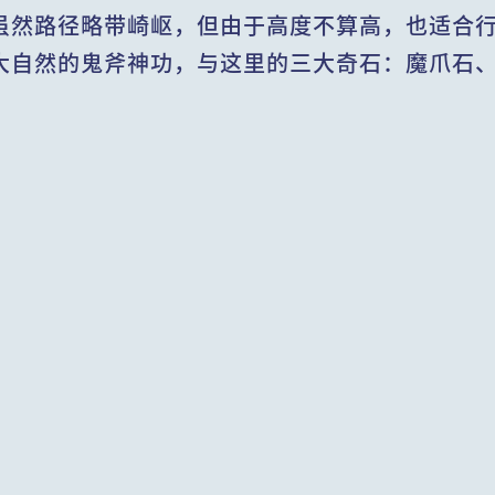
虽然路径略带崎岖，但由于高度不算高，也适合
大自然的鬼斧神功，与这里的三大奇石：魔爪石