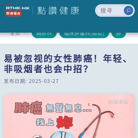
主页
胸肺科
临床肿瘤科(癌症)
肺
易被忽视的女性肺癌！年轻、
非吸烟者也会中招？
发布日期: 2025-03-27