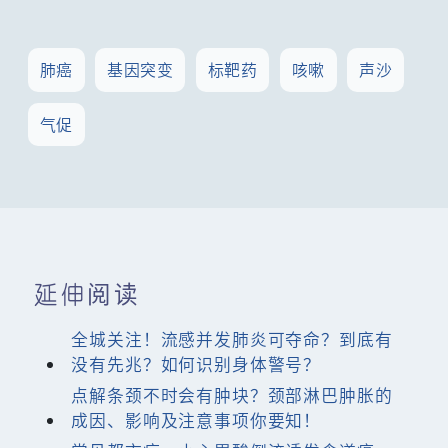
肺癌
基因突变
标靶药
咳嗽
声沙
气促
延伸阅读
全城关注！流感并发肺炎可夺命？到底有
没有先兆？如何识别身体警号？
点解条颈不时会有肿块？颈部淋巴肿胀的
成因、影响及注意事项你要知！