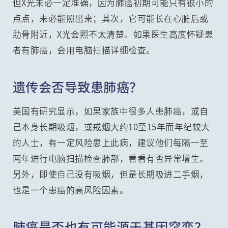
但X光未必一定准确，因为肺癌初期可能只有很小的
点点，未必能照出来；其次，它可能长在心脏后或
肋骨附近，X光会照不太清楚。如果医生高度怀疑患
者有肺癌，会用电脑扫描详细检查。
遗传会否导致患肺癌？
美国有研究显示，如果家族中很多人患肺癌，或自
己本身长期吸烟，或戒烟大约10至15年而年纪较大
的人士，有一定风险患上此病，建议他们每隔一至
两年进行电脑扫描检查肺部，看看有否异常增生。
另外，即使自己没有吸烟，但是长期吸进二手烟，
也是一个患癌的高风险因素。
肺癌是否也有可能源于基因突变？