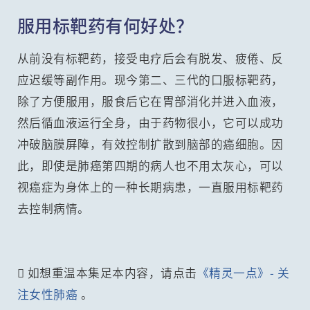
服用标靶药有何好处？
从前没有标靶药，接受电疗后会有脱发、疲倦、反
应迟缓等副作用。现今第二、三代的口服标靶药，
除了方便服用，服食后它在胃部消化并进入血液，
然后循血液运行全身，由于药物很小，它可以成功
冲破脑膜屏障，有效控制扩散到脑部的癌细胞。因
此，即使是肺癌第四期的病人也不用太灰心，可以
视癌症为身体上的一种长期病患，一直服用标靶药
去控制病情。
 如想重温本集足本内容，请点击
《精灵一点》- 关
注女性肺癌
。