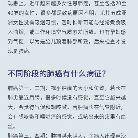
现患上。近年越来越多女性患肺癌，甚至包括20至
40岁的女性，很多都是致病原因不明，尤其五成亚
洲女性没有吸烟习惯，暂时推断可能与经常煮食吸
入油烟，或工作环境空气质素差所致。也有孕妇感
到气促，以为是胎儿顶着肺部所致，后来检查才发
现是肺癌。
不同阶段的肺癌有什么病征？
肺癌第一、二期：视乎肿瘤的大小和位置，若长在
肺尖靠近肩膀，很多时候没有感觉，直至它越来越
大，会觉得气促和想咳嗽。若肿瘤长在气管附近，
会有想咳嗽和喉咙痒的感觉，或咳出来的痰里有血
丝。
肺癌第三、四期：肿瘤越来越大，令病人出现声沙