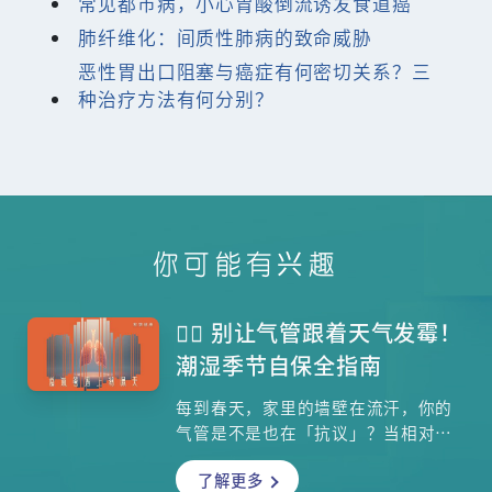
常见都市病，小心胃酸倒流诱发食道癌
肺纤维化：间质性肺病的致命威胁
恶性胃出口阻塞与癌症有何密切关系？三
种治疗方法有何分别？
你可能有兴趣
️ 别让气管跟着天气发霉！
潮湿季节自保全指南
每到春天，家里的墙壁在流汗，你的
气管是不是也在「抗议」？当相对湿
度飙升至 90% 以上，呼吸总觉得沉
了解更多
重、喉咙卡痰？这不只是心理作用。