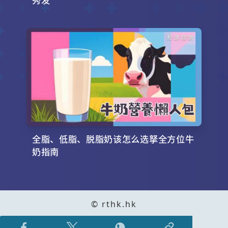
全脂、低脂、脱脂奶该怎么选拏全方位牛
奶指南
© rthk.hk