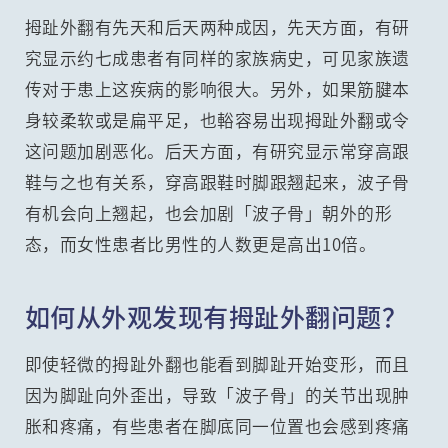
拇趾外翻有先天和后天两种成因，先天方面，有研
究显示约七成患者有同样的家族病史，可见家族遗
传对于患上这疾病的影响很大。另外，如果筋腱本
身较柔软或是扁平足，也輍容易出现拇趾外翻或令
这问题加剧恶化。后天方面，有研究显示常穿高跟
鞋与之也有关系，穿高跟鞋时脚跟翘起来，波子骨
有机会向上翘起，也会加剧「波子骨」朝外的形
态，而女性患者比男性的人数更是高出10倍。
如何从外观发现有拇趾外翻问题？
即使轻微的拇趾外翻也能看到脚趾开始变形，而且
因为脚趾向外歪出，导致「波子骨」的关节出现肿
胀和疼痛，有些患者在脚底同一位置也会感到疼痛