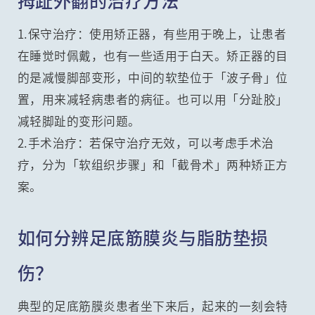
拇趾外翻的治疗方法
1.保守治疗：使用矫正器，有些用于晚上，让患者
在睡觉时佩戴，也有一些适用于白天。矫正器的目
的是减慢脚部变形，中间的软垫位于「波子骨」位
置，用来减轻病患者的病征。也可以用「分趾胶」
减轻脚趾的变形问题。
2.手术治疗：若保守治疗无效，可以考虑手术治
疗，分为「软组织步骤」和「截骨术」两种矫正方
案。
如何分辨足底筋膜炎与脂肪垫损
伤？
典型的足底筋膜炎患者坐下来后，起来的一刻会特