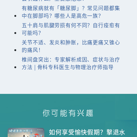
有糖尿病就有「糖尿脚」？常见问题都集
中在脚部吗？哪些人是高危一族？
五十肩与肌腱劳损有何不同？自行痊愈有
可能吗？
关节不适、发炎和肿胀，比痛更痛又锥心
的痛风！
椎间盘突出：专家解析成因、症状与治疗
方法 | 骨科专科医生与物理治疗师指导
你可能有兴趣
如何享受愉快假期？撃退水