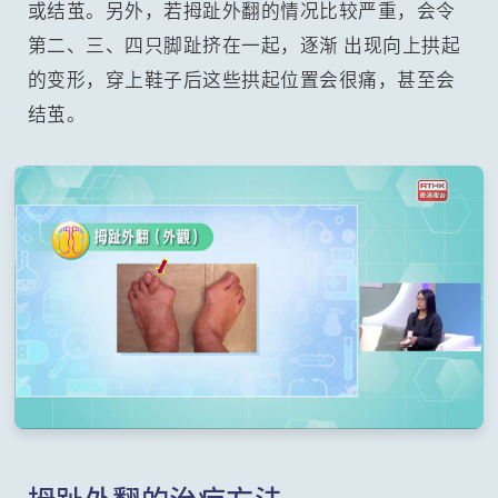
或结茧。另外，若拇趾外翻的情况比较严重，会令
第二、三、四只脚趾挤在一起，逐渐 出现向上拱起
的变形，穿上鞋子后这些拱起位置会很痛，甚至会
结茧。