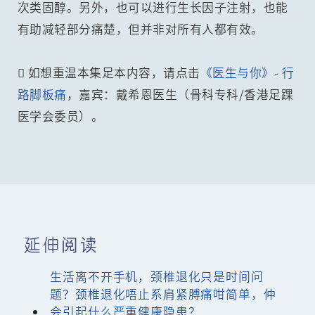
次类固醇。另外，也可以进行生长因子注射，也能
有助减轻部分痛楚，但并非对所有人都有效。
 如想重温本集足本内容，请点击
《医生与你》- 行
路脚板痛
，嘉宾：戴希恩医生（骨科专科/香港足踝
医学会委员）。
延伸阅读
生活离不开手机，颈椎退化只是时间问
题？颈椎退化唔止系肩紧膊痛咁简单，仲
会引起什么严重健康隐患？