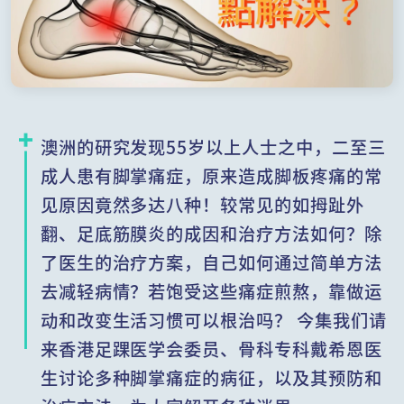
澳洲的研究发现55岁以上人士之中，二至三
成人患有脚掌痛症，原来造成脚板疼痛的常
见原因竟然多达八种！较常见的如拇趾外
翻、足底筋膜炎的成因和治疗方法如何？除
了医生的治疗方案，自己如何通过简单方法
去减轻病情？若饱受这些痛症煎熬，靠做运
动和改变生活习惯可以根治吗？ 今集我们请
来香港足踝医学会委员、骨科专科戴希恩医
生讨论多种脚掌痛症的病征，以及其预防和