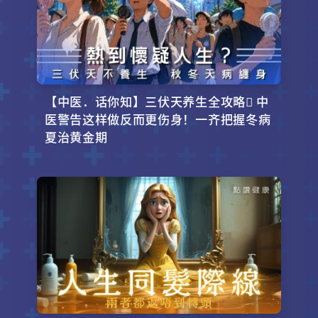
【中医．话你知】三伏天养生全攻略 中
医警告这样做反而更伤身！一齐把握冬病
夏治黄金期