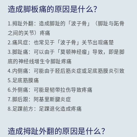
造成脚板痛的原因是什么？
1.拇趾外翻：造成脚趾的「波子骨」（脚趾与跖骨
之间的关节）疼痛
2.痛风症：也常见于「波子骨」关节出现痛楚
3.脚趾痛：可以由于「莫顿神经瘤」导致，即是脚
底的神经线增生令脚趾疼痛
4.内侧痛：可能由于胫后筋炎症或足底筋膜炎引致
5.足底筋膜痛
6.外侧痛：可能是韧带拉伤导致疼痛
7.脚后跟：阿基里斯腱炎症
8.足踝前方：足踝退化造成疼痛
造成拇趾外翻的原因是什么？