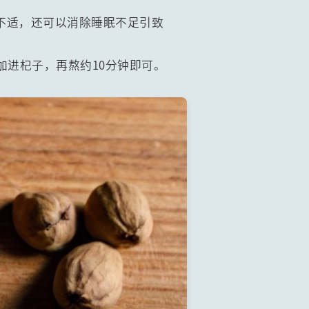
不适，还可以消除睡眠不足引致
加进杞子，再熬约10分钟即可。