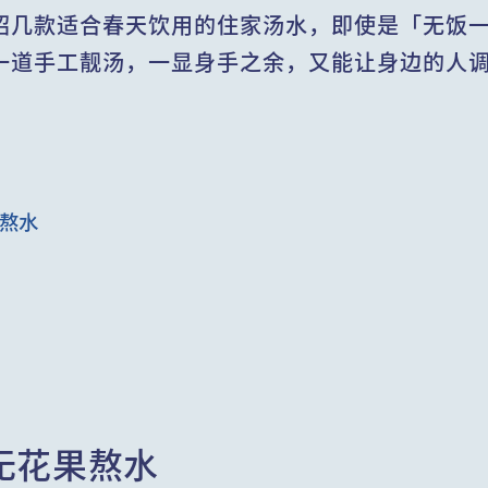
绍几款适合春天饮用的住家汤水，即使是「无饭一
一道手工靓汤，一显身手之余，又能让身边的人
果熬水
无花果熬水