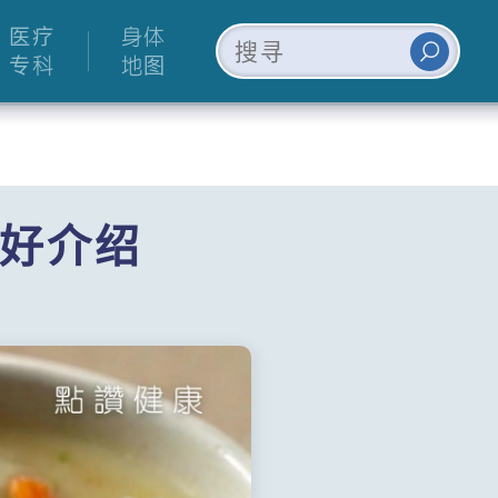
医疗
身体
专科
地图
好介绍