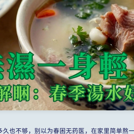
多久也不够，别以为春困无药医，在家里简单熬