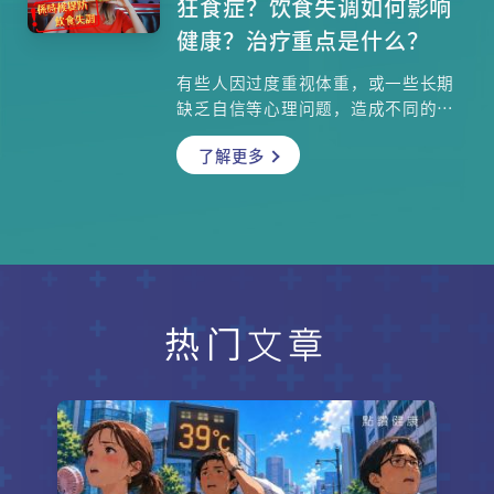
狂食症？饮食失调如何影响
健康？治疗重点是什么？
有些人因过度重视体重，或一些长期
缺乏自信等心理问题，造成不同的饮
食失调疾病，包括厌食症、暴食症和
了解更多
狂食症，这三种患者会出现什么征
状？家人和朋友要注意哪些警号？治
疗饮食失调的方案要多管齐下，其中
包括哪些心理治疗和药物治疗？精神
科专科张汉奇医生与心理学家陈颂恩
博士为你讲解。
热门文章