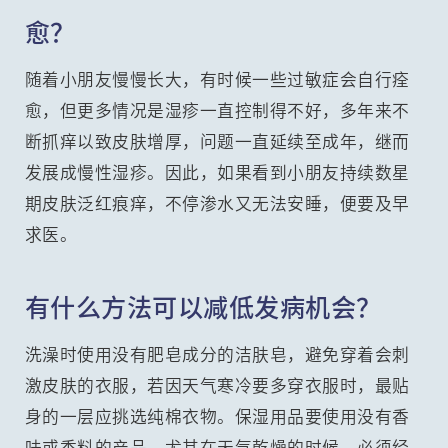
愈？
随着小朋友慢慢长大，有时候一些过敏症会自行痊
愈，但更多情况是湿疹一直控制得不好，多年来不
断抓痒以致皮肤增厚，问题一直延续至成年，继而
发展成慢性湿疹。因此，如果看到小朋友持续数星
期皮肤泛红痕痒，不停渗水又无法安睡，便要及早
求医。
有什么方法可以减低发病机会？
洗澡时使用没有肥皂成分的洁肤皂，避免穿着会刺
激皮肤的衣服，若因天气寒冷要多穿衣服时，最贴
身的一层应挑选纯棉衣物。保湿用品要使用没有香
味或香料的产品，尤其在天气乾燥的时候，必须经