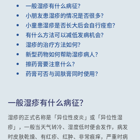
一般湿疹有什么病征？
小朋友患湿疹的情况是否很多？
小童患湿疹是否长大后会自行痊愈？
有什么方法可以减低发病机会？
湿疹的治疗方法如何？
新型药物如何帮助湿疹病人？
擦药膏要注意什么？
药膏可否与润肤膏同时使用？
一般湿疹有什么病征？
湿疹的正式名称是「异位性皮炎」或「异位性湿
疹」，一般当天气转冷、湿度低时便会发作，病发
时皮肤乾燥、有红疹、红肿、非常痕痒，严重时病