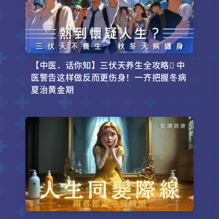
【中医．话你知】三伏天养生全攻略 中
医警告这样做反而更伤身！一齐把握冬病
夏治黄金期