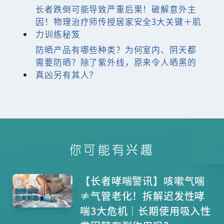
长者跌倒可能导致严重后果！破解意外主
因！物理治疗师传授居家安全3大关键＋肌
力训练秘笈
防晒产品有哪些种类？为何室内、阴天都
需要防晒？除了紫外线，原来令人晒黑的
真凶另有其人？
你可能有兴趣
【长者哮喘警讯】咳嗽气喘
≠气管老化！拆解迟发性哮
喘3大危机｜长期使用吸入性