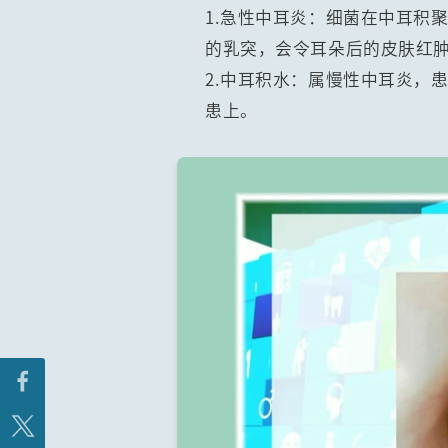
1.急性中耳炎：细菌在中耳积
的乳突，会令耳朵后的皮肤红
2.中耳积水：属慢性中耳炎，
患上。