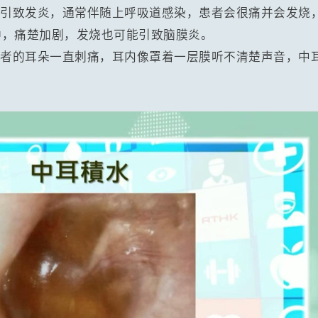
聚引致发炎，通常伴随上呼吸道感染，患者会很痛并会发烧
肿，痛楚加剧，发烧也可能引致脑膜炎。
患者的耳朵一直刺痛，耳内像罩着一层膜听不清楚声音，中