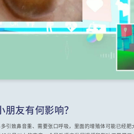
小朋友有何影响？
涕多引致鼻音重、需要张口呼吸，里面的增殖体可能已经肥