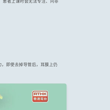
，患者上课时会无法专注、问非
力，即使去掉导管后，耳膜上仍