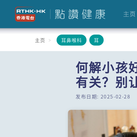
主页
主页
耳鼻喉科
耳
何解小孩
有关？别
发布日期: 2025-02-28