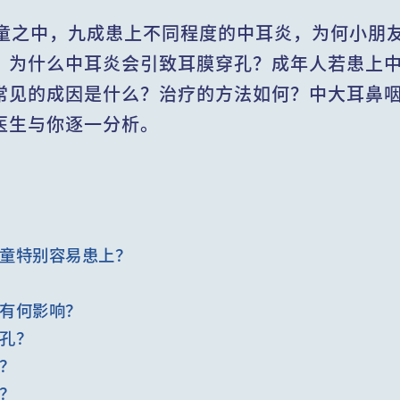
儿童之中，九成患上不同程度的中耳炎，为何小朋
？为什么中耳炎会引致耳膜穿孔？成年人若患上
常见的成因是什么？治疗的方法如何？中大耳鼻
医生与你逐一分析。
童特别容易患上？
有何影响？
孔？
？
？