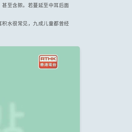
，甚至含脓。若蔓延至中耳后面
耳积水很常见，九成儿童都曾经