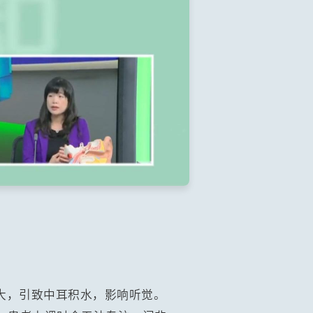
大，引致中耳积水，影响听觉。