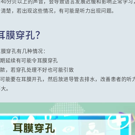
40分贝以上的声音，会导致语言发展迟缓和影响正常学习
听清楚，若出现这些情况，有可能是听力出现问题。
耳膜穿孔？
耳膜穿孔有几种情况：
长期延续有可能令耳膜穿孔
排脓，若穿孔处理不好也可能引致
水可能要在耳膜开孔，然后放进导管去排水，改善患者的听
不大。