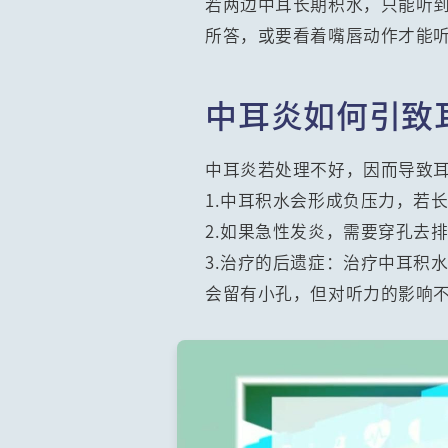
若两边中耳长期积水，只能听到
所答，或要看着嘴唇动作才能
中耳炎如何引致
中耳炎若处理不好，因而导致
1.中耳积水会形成负压力，若
2.如果急性发炎，需要穿孔去
3.治疗的后遗症：治疗中耳积
会留有小孔，但对听力的影响