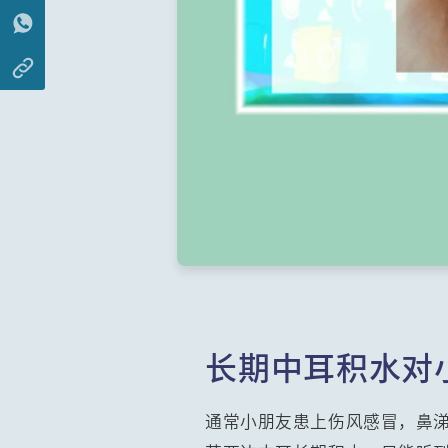
长期中耳积水对
通常小朋友患上伤风感冒，鼻