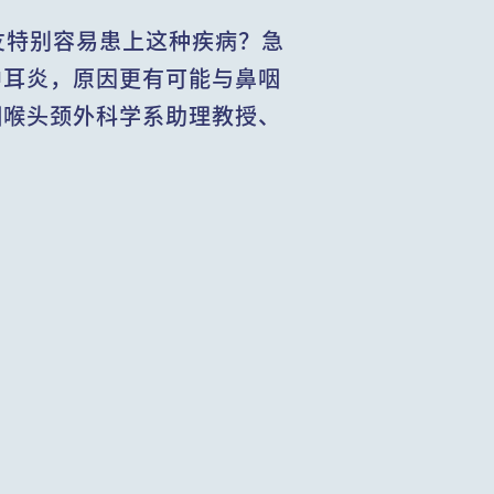
友特别容易患上这种疾病？急
中耳炎，原因更有可能与鼻咽
咽喉头颈外科学系助理教授、