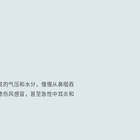
耳的气压和水分，慢慢从鼻咽吞
患伤风感冒，甚至急性中耳炎和