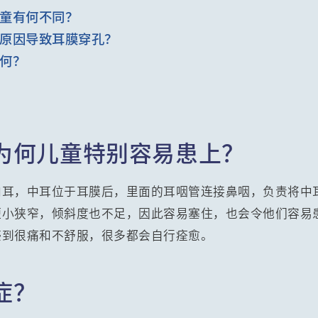
童有何不同？
原因导致耳膜穿孔？
何？
为何儿童特别容易患上？
内耳，中耳位于耳膜后，里面的耳咽管连接鼻咽，负责将中
短小狭窄，倾斜度也不足，因此容易塞住，也会令他们容易
感到很痛和不舒服，很多都会自行痊愈。
症？