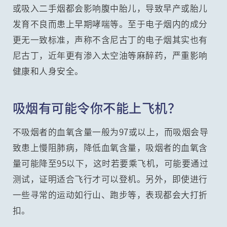
或吸入二手烟都会影响腹中胎儿，导致早产或胎儿
发育不良而患上早期哮喘等。至于电子烟内的成分
更无一致标准，声称不含尼古丁的电子烟其实也有
尼古丁，近年更有渗入太空油等麻醉药，严重影响
健康和人身安全。
吸烟有可能令你不能上飞机？
不吸烟者的血氧含量一般为97或以上，而吸烟会导
致患上慢阻肺病，降低血氧含量，吸烟者的血氧含
量可能降至95以下，这时若要乘飞机，可能要通过
测试，证明适合飞行才可以登机。另外，即使进行
一些寻常的运动如行山、跑步等，表现都会大打折
扣。