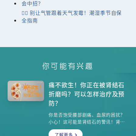
会中招？
️ 别让气管跟着天气发霉！潮湿季节自保
全指南
你可能有兴趣
痛不欲生！你正在被肾结石
折磨吗？可以怎样治疗及预
防？
你是否饱受腰部剧痛、血尿的困扰？
小心！这可能是肾结石的警讯！肾结
石如同隐形的健康杀手，从悄无声息
了解更多
的小颗粒，到引发难忍剧痛的元凶。