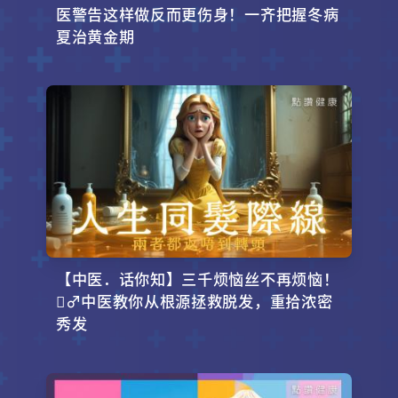
医警告这样做反而更伤身！一齐把握冬病
夏治黄金期
【中医．话你知】三千烦恼丝不再烦恼！
‍♂️中医教你从根源拯救脱发，重拾浓密
秀发