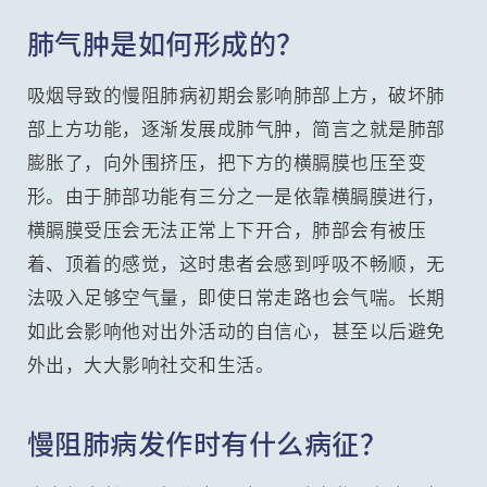
肺气肿是如何形成的？
吸烟导致的慢阻肺病初期会影响肺部上方，破坏肺
部上方功能，逐渐发展成肺气肿，简言之就是肺部
膨胀了，向外围挤压，把下方的横膈膜也压至变
形。由于肺部功能有三分之一是依靠横膈膜进行，
横膈膜受压会无法正常上下开合，肺部会有被压
着、顶着的感觉，这时患者会感到呼吸不畅顺，无
法吸入足够空气量，即使日常走路也会气喘。长期
如此会影响他对出外活动的自信心，甚至以后避免
外出，大大影响社交和生活。
慢阻肺病发作时有什么病征？