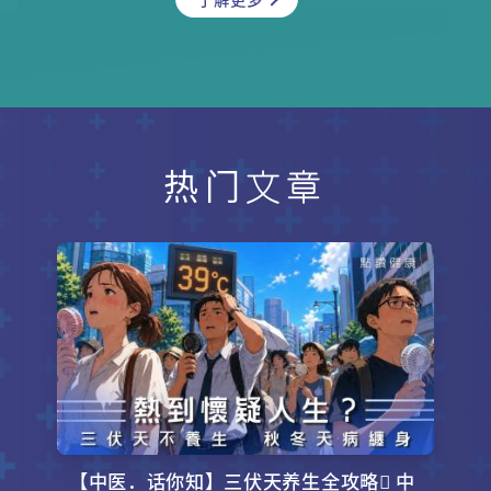
更误以为病征纯属生理现象，治疗时
机因而延误。面对种种误解，本集请
来泌尿外科专科医生罗德儁医生为大
家分享，向大家解构这个潜伏于身边
的常见病症。
热门文章
【中医．话你知】三伏天养生全攻略 中