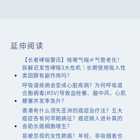
延伸阅读
【长者哮喘警讯】咳嗽气喘≠气管老化！
拆解迟发性哮喘3大危机｜长期使用吸入性
类固醇有副作用吗？
呼吸道疾病会变成心脏疾病？为何呼吸道
合胞病毒(RSV)导致血栓塞、脑中风、心肌
梗塞并发率急升？
香港有什么领先亚洲的癌症治疗法？五大
癌症各有何早期病征？癌症病人进补真的
会助长癌细胞增生？
易被忽视的女性肺癌！年轻、非吸烟者也