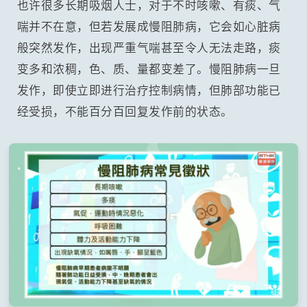
也许很多长期吸烟人士，对于不时咳嗽、有痰、气
喘并不在意，但若发展成慢阻肺病，它会如心脏病
般突然发作，出现严重气喘甚至令人无法走路，痰
变多和浓稠，色、质、量都变差了。慢阻肺病一旦
发作，即使立即进行治疗控制病情，但肺部功能已
经受损，不能百分百回复发作前的状态。