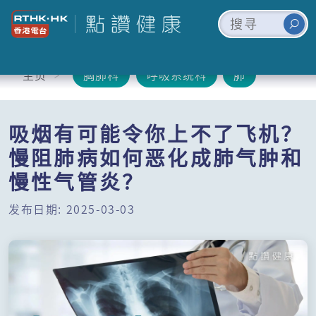
主页
胸肺科
呼吸系统科
肺
吸烟有可能令你上不了飞机？
慢阻肺病如何恶化成肺气肿和
慢性气管炎？
发布日期: 2025-03-03