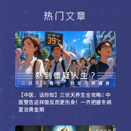
热门文章
【中医．话你知】三伏天养生全攻略 中
医警告这样做反而更伤身！一齐把握冬病
夏治黄金期