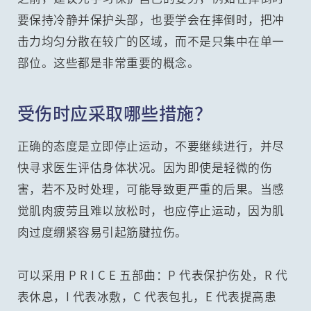
要保持冷静并保护头部，也要学会在摔倒时，把冲
击力均匀分散在较广的区域，而不是只集中在单一
部位。这些都是非常重要的概念。
受伤时应采取哪些措施？
正确的态度是立即停止运动，不要继续进行，并尽
快寻求医生评估身体状况。因为即使是轻微的伤
害，若不及时处理，可能导致更严重的后果。当感
觉肌肉疲劳且难以放松时，也应停止运动，因为肌
肉过度绷紧容易引起筋腱拉伤。
可以采用 P R I C E 五部曲：P 代表保护伤处，R 代
表休息，I 代表冰敷，C 代表包扎，E 代表提高患