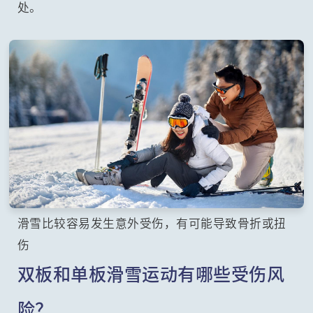
处。
滑雪比较容易发生意外受伤，有可能导致骨折或扭
伤
双板和单板滑雪运动有哪些受伤风
险？