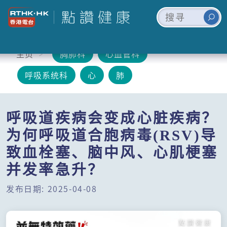
主页
胸肺科
心血管科
呼吸系统科
心
肺
呼吸道疾病会变成心脏疾病？
为何呼吸道合胞病毒(RSV)导
致血栓塞、脑中风、心肌梗塞
并发率急升？
发布日期: 2025-04-08