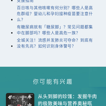
支援指南
百日咳与其他咳嗽有何分别？哪些人是高
危群组？婴幼儿和孕妇接种疫苗要注意什
么？
有糖尿病就有「糖尿脚」？常见问题都集
中在脚部吗？哪些人是高危一族？
全城关注！流感并发肺炎可夺命？到底有
没有先兆？如何识别身体警号？
你可能有兴趣
从头到脚的珍馐：发掘牛肉
的极致美味与营养奥秘咓