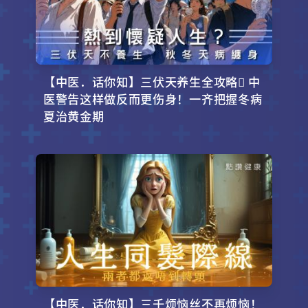
【中医．话你知】三伏天养生全攻略 中
医警告这样做反而更伤身！一齐把握冬病
夏治黄金期
【中医．话你知】三千烦恼丝不再烦恼！