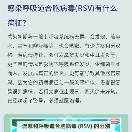
感染呼吸道合胞病毒(RSV)有什么
病征？
感染初期与一般上呼吸系统病无异，会发烧、流鼻
水、鼻塞和喉咙痛等，也会咳嗽、有少许痰和分泌
物。若病情持续，会引发鼻窦发炎和中耳发炎等，
更严重的情况是影响下呼吸系统发炎，令细菌乘虚
而入，发展成真正的肺炎，更可能导致其他器官衰
竭。因为它的初期病征与一般流感相似，患者很容
易误判病情，若相关病征出现三、四天仍未好转，
已经响起了警号，必须延医治理。