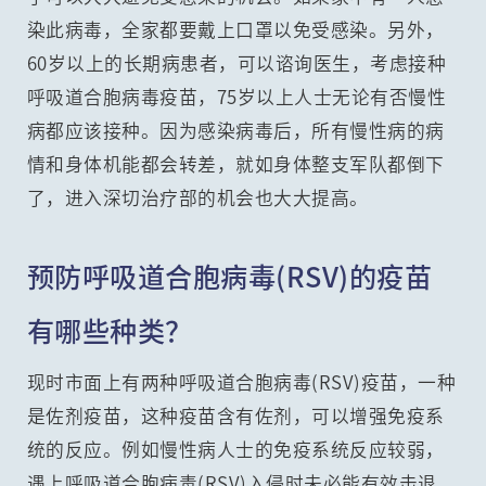
染此病毒，全家都要戴上口罩以免受感染。另外，
60岁以上的长期病患者，可以谘询医生，考虑接种
呼吸道合胞病毒疫苗，75岁以上人士无论有否慢性
病都应该接种。因为感染病毒后，所有慢性病的病
情和身体机能都会转差，就如身体整支军队都倒下
了，进入深切治疗部的机会也大大提高。
预防呼吸道合胞病毒(RSV)的疫苗
有哪些种类？
现时市面上有两种呼吸道合胞病毒(RSV)疫苗，一种
是佐剂疫苗，这种疫苗含有佐剂，可以增强免疫系
统的反应。例如慢性病人士的免疫系统反应较弱，
遇上呼吸道合胞病毒(RSV)入侵时未必能有效击退