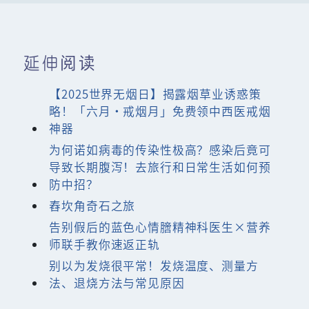
延伸阅读
【2025世界无烟日】揭露烟草业诱惑策
略！「六月‧戒烟月」免费领中西医戒烟
神器
为何诺如病毒的传染性极高？感染后竟可
导致长期腹泻！去旅行和日常生活如何预
防中招？
舂坎角奇石之旅
告别假后的蓝色心情膪精神科医生×营养
师联手教你速返正轨
别以为发烧很平常！发烧温度、测量方
法、退烧方法与常见原因