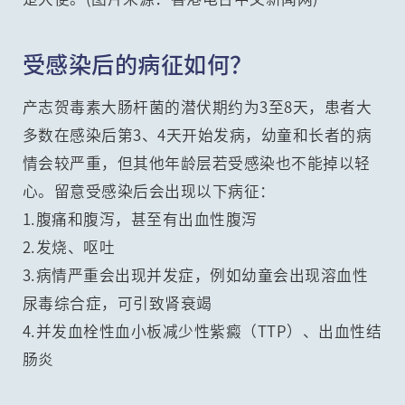
受感染后的病征如何？
产志贺毒素大肠杆菌的潜伏期约为3至8天，患者大
多数在感染后第3、4天开始发病，幼童和长者的病
情会较严重，但其他年龄层若受感染也不能掉以轻
心。留意受感染后会出现以下病征：
1.腹痛和腹泻，甚至有出血性腹泻
2.发烧、呕吐
3.病情严重会出现并发症，例如幼童会出现溶血性
尿毒综合症，可引致肾衰竭
4.并发血栓性血小板减少性紫癜（TTP）、出血性结
肠炎