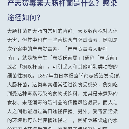
产志贺毒素大肠杆菌是什么？感染
途径如何？
大肠杆菌是大肠内常见的菌群，大多数菌株对人体
无害，但其中也有一些菌株含有强烈毒素，例如是
次个案中的产志贺毒素。「产志贺毒素大肠杆
菌」，就是能产生「志贺氏菌属」(通称「志贺菌」
或者「痢疾杆菌」，可引起人和其他哺乳类动物的
细菌性痢疾。1897年由日本细菌学家志贺洁发现)的
大肠杆菌，这类毒素通常经过饮食受感染，例如吃
到受这种毒素污染的食物或饮料，尤其是未煮熟的
食材、未经消毒的奶制品的传播风险最高。而人与
人之间也能通过粪口途径传播。另外，受毒素污染
的环境也可以是传播途径之一，例如休憩设施的水
源或农场环境受污染，也有可能传播这种细菌。