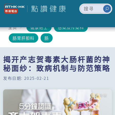
主页
健康贴士
感染及传染科
肠胃肝胆科
肠
揭开产志贺毒素大肠杆菌的神
秘面纱：致病机制与防范策略
发布日期: 2025-02-21