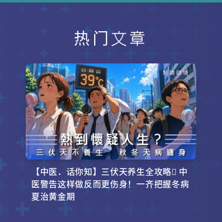
热门文章
【中医．话你知】三伏天养生全攻略 中
医警告这样做反而更伤身！一齐把握冬病
夏治黄金期