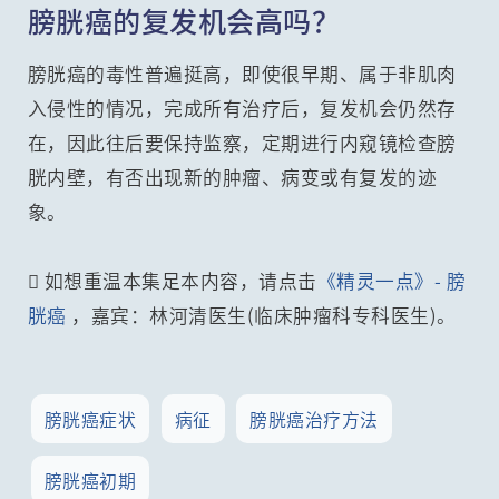
膀胱癌的复发机会高吗？
膀胱癌的毒性普遍挺高，即使很早期、属于非肌肉
入侵性的情况，完成所有治疗后，复发机会仍然存
在，因此往后要保持监察，定期进行内窥镜检查膀
胱内壁，有否出现新的肿瘤、病变或有复发的迹
象。
 如想重温本集足本内容，请点击
《精灵一点》- 膀
胱癌
，嘉宾：林河清医生(临床肿瘤科专科医生)。
膀胱癌症状
病征
膀胱癌治疗方法
膀胱癌初期