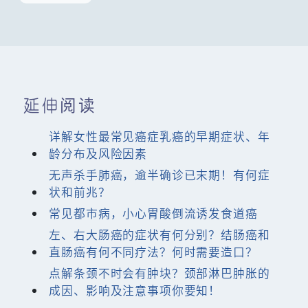
延伸阅读
详解女性最常见癌症乳癌的早期症状、年
龄分布及风险因素
无声杀手肺癌，逾半确诊已末期！有何症
状和前兆？
常见都市病，小心胃酸倒流诱发食道癌
左、右大肠癌的症状有何分别？结肠癌和
直肠癌有何不同疗法？何时需要造口？
点解条颈不时会有肿块？颈部淋巴肿胀的
成因、影响及注意事项你要知！