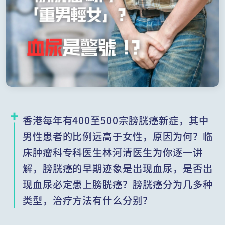
香港每年有400至500宗膀胱癌新症，其中
男性患者的比例远高于女性，原因为何？临
床肿瘤科专科医生林河清医生为你逐一讲
解，膀胱癌的早期迹象是出现血尿，是否出
现血尿必定患上膀胱癌？膀胱癌分为几多种
类型，治疗方法有什么分别？