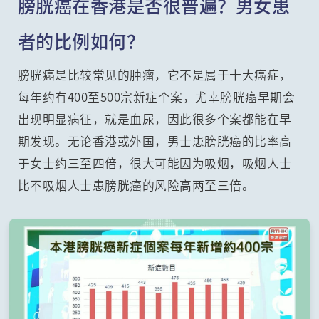
膀胱癌在香港是否很普遍？男女患
者的比例如何？
膀胱癌是比较常见的肿瘤，它不是属于十大癌症，
每年约有400至500宗新症个案，尤幸膀胱癌早期会
出现明显病征，就是血尿，因此很多个案都能在早
期发现。无论香港或外国，男士患膀胱癌的比率高
于女士约三至四倍，很大可能因为吸烟，吸烟人士
比不吸烟人士患膀胱癌的风险高两至三倍。