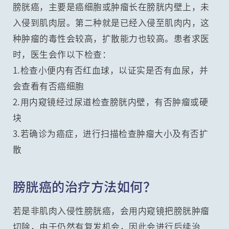
膀胱癌，主要是癌细胞或肿瘤长在膀胱内壁上，未
入侵到肌肉层。第二种就是已经入侵至肌肉内，这
种肿瘤的毒性会较高，扩散能力也较高。患者求医
时，医生会作以下检查：
1.检查小便内有否红血球，以证实是否有血尿，并
会查看有否癌细胞
2.用内窥镜经过尿道检查膀胱内壁，有否肿瘤或硬
块
3.若确诊为癌症，进行扫描检查肿瘤大小及有否扩
散
膀胱癌的治疗方法如何？
若是非肌肉入侵性膀胱癌，会用内窥镜把膀胱肿瘤
切除，由于仍然有复发机会，因此会进行后续治