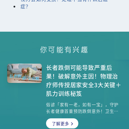
症？
你可能有兴趣
长者跌倒可能导致严重后
果！破解意外主因！物理治
疗师传授居家安全3大关键＋
肌力训练秘笈
俗谚「家有一老，如有一宝」，守护
长者健康首重预防跌倒意外！卫生署
《非故意损伤统计调查报告书》揭露
了解更多
惊人数据：74.5%银发族受伤事故源