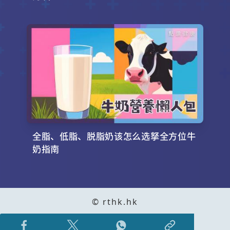
全脂、低脂、脱脂奶该怎么选拏全方位牛
奶指南
© rthk.hk