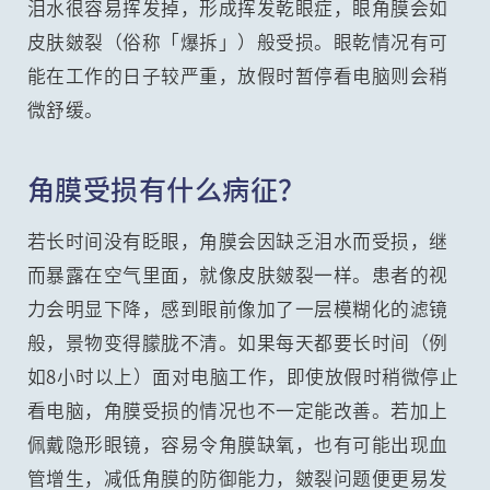
泪水很容易挥发掉，形成挥发乾眼症，眼角膜会如
皮肤皴裂（俗称「爆拆」）般受损。眼乾情况有可
能在工作的日子较严重，放假时暂停看电脑则会稍
微舒缓。
角膜受损有什么病征？
若长时间没有眨眼，角膜会因缺乏泪水而受损，继
而暴露在空气里面，就像皮肤皴裂一样。患者的视
力会明显下降，感到眼前像加了一层模糊化的滤镜
般，景物变得朦胧不清。如果每天都要长时间（例
如8小时以上）面对电脑工作，即使放假时稍微停止
看电脑，角膜受损的情况也不一定能改善。若加上
佩戴隐形眼镜，容易令角膜缺氧，也有可能出现血
管增生，减低角膜的防御能力，皴裂问题便更易发