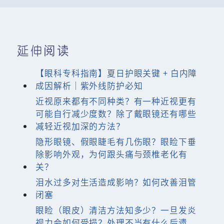
延伸阅读
【眼科专科指南】夏日护眼关键 + 白内障
成因解析｜紫外线防护必知
近视原来都有不同种类？有一种近视更有
可能自行减少度数？除了戴眼镜还有哪些
减轻近视加深的方法？
隐形眼镜、假眼睫毛有几伤眼？眼睑下垂
除影响外观，为何跟头痛与颈椎老化有
关？
泪水过多对生活造成影响？如何改善泪管
闭塞
眼睑（眼皮）清洁方法知多少？一旦发炎
视力会如何受损？处理不当有什么后遗