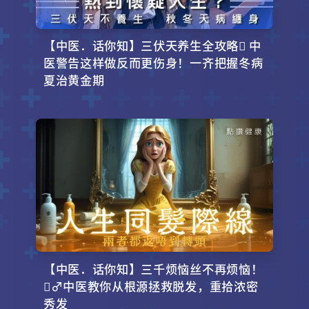
【中医．话你知】三伏天养生全攻略 中
医警告这样做反而更伤身！一齐把握冬病
夏治黄金期
【中医．话你知】三千烦恼丝不再烦恼！
‍♂️中医教你从根源拯救脱发，重拾浓密
秀发