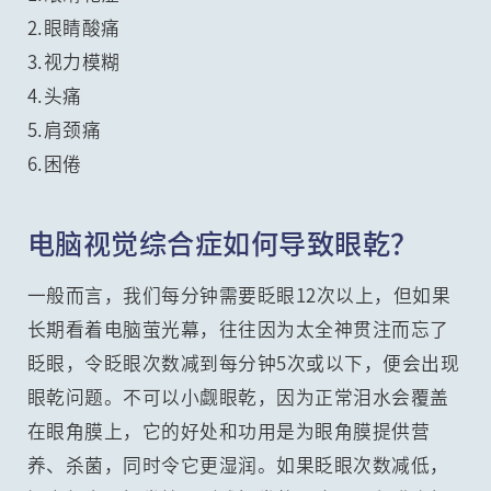
2.眼睛酸痛
3.视力模糊
4.头痛
5.肩颈痛
6.困倦
电脑视觉综合症如何导致眼乾？
一般而言，我们每分钟需要眨眼12次以上，但如果
长期看着电脑萤光幕，往往因为太全神贯注而忘了
眨眼，令眨眼次数减到每分钟5次或以下，便会出现
眼乾问题。不可以小觑眼乾，因为正常泪水会覆盖
在眼角膜上，它的好处和功用是为眼角膜提供营
养、杀菌，同时令它更湿润。如果眨眼次数减低，