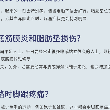
后，起来的一刻会特别痛，但当走顺了便会好转。脂肪垫位
痛，尤其当赤脚走路时，疼痛症状更会特别明显。
底筋膜炎和脂肪垫损伤？
、扁平足人士、平日要经常走很多路或站立很久的人士，都
脚底筋膜较难修复。
有关，另外，若需要经常赤脚或穿薄底鞋子走路，也会增加
路时脚跟疼痛？
量减少负重的运动，例如跑步和跳跃，这些都会令脚跟疼痛