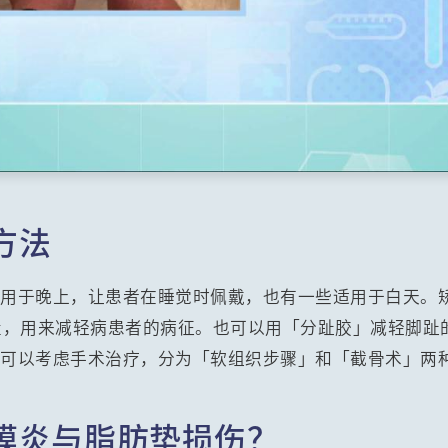
方法
些用于晚上，让患者在睡觉时佩戴，也有一些适用于白天。
置，用来减轻病患者的病征。也可以用「分趾胶」减轻脚趾
，可以考虑手术治疗，分为「软组织步骤」和「截骨术」两
膜炎与脂肪垫损伤？