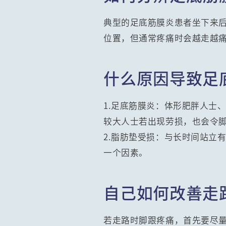
典型的足底筋膜炎患者坐下来
位置，但通常疼痛时会越走越
什么原因导致足
1.足底筋膜炎：体形肥胖人士
较大人士若出现劳损，也会令
2.脂肪垫受损：与长时间站立
一个因素。
自己如何改善走
若走路时脚跟疼痛，首先要尽