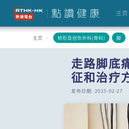
主页
主页
矫形及创伤外科(骨科)
脚
走路脚底
征和治疗
发布日期: 2025-02-27