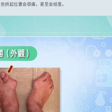
这些拱起位置会很痛，甚至会结茧。