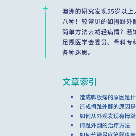
澳洲的研究发现55岁以
八种！较常见的如拇趾外
简单方法去减轻病情？若
足踝医学会委员、骨科专
各种迷思。
文章索引
造成脚板痛的原因是什
造成拇趾外翻的原因是
如何从外观发现有拇趾
拇趾外翻的治疗方法
如何分辨足底筋膜炎与