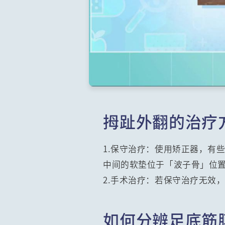
拇趾外翻的治疗
1.保守治疗：使用矫正器，有
中间的软垫位于「波子骨」位
2.手术治疗：若保守治疗无效
如何分辨足底筋