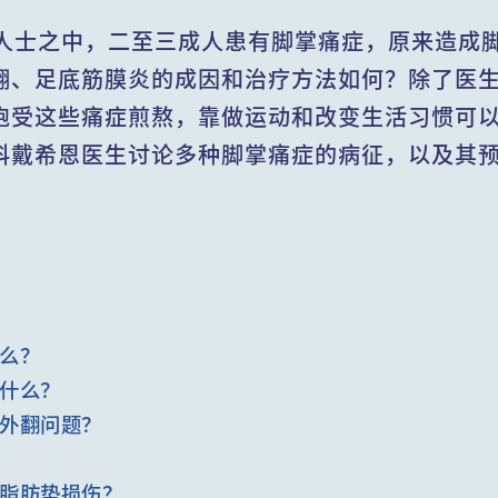
上人士之中，二至三成人患有脚掌痛症，原来造成
翻、足底筋膜炎的成因和治疗方法如何？除了医
饱受这些痛症煎熬，靠做运动和改变生活习惯可以
科戴希恩医生讨论多种脚掌痛症的病征，以及其
么？
什么？
外翻问题？
脂肪垫损伤？