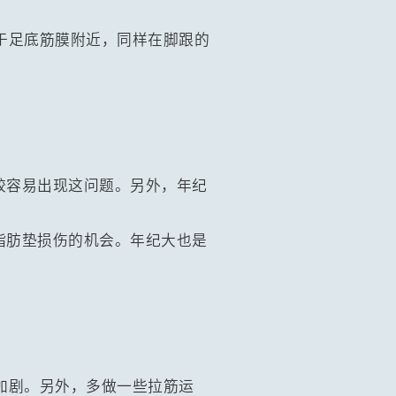
于足底筋膜附近，同样在脚跟的
较容易出现这问题。另外，年纪
脂肪垫损伤的机会。年纪大也是
加剧。另外，多做一些拉筋运