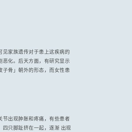
可见家族遗传对于患上这疾病的
剧恶化。后天方面，有研究显示
波子骨」朝外的形态，而女性患
关节出现肿胀和疼痛，有些患者
、四只脚趾挤在一起，逐渐 出现