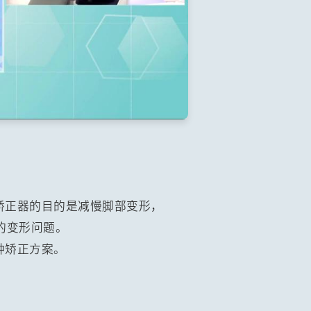
矫正器的目的是减慢脚部变形，
的变形问题。
种矫正方案。