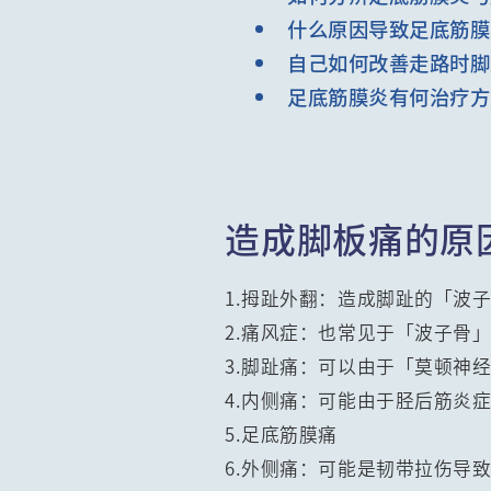
什么原因导致足底筋膜
自己如何改善走路时脚
足底筋膜炎有何治疗方
造成脚板痛的原
1.拇趾外翻：造成脚趾的「波
2.痛风症：也常见于「波子骨
3.脚趾痛：可以由于「莫顿神
4.内侧痛：可能由于胫后筋炎
5.足底筋膜痛
6.外侧痛：可能是韧带拉伤导