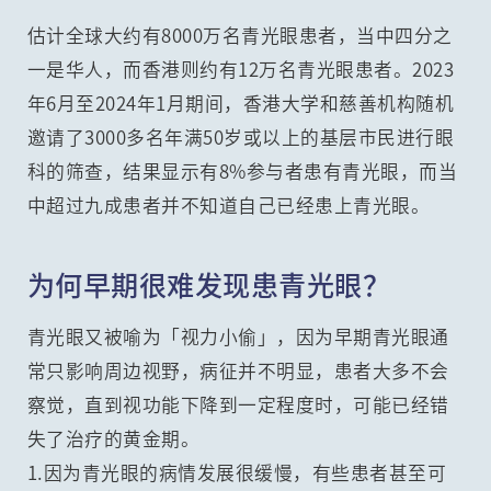
估计全球大约有8000万名青光眼患者，当中四分之
一是华人，而香港则约有12万名青光眼患者。2023
年6月至2024年1月期间，香港大学和慈善机构随机
邀请了3000多名年满50岁或以上的基层市民进行眼
科的筛查，结果显示有8%参与者患有青光眼，而当
中超过九成患者并不知道自己已经患上青光眼。
为何早期很难发现患青光眼？
青光眼又被喻为「视力小偷」，因为早期青光眼通
常只影响周边视野，病征并不明显，患者大多不会
察觉，直到视功能下降到一定程度时，可能已经错
失了治疗的黄金期。
1.因为青光眼的病情发展很缓慢，有些患者甚至可