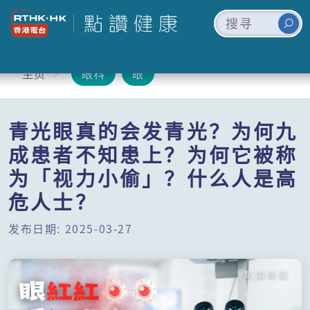
主页
眼科
眼
青光眼真的会发青光？为何九
成患者不知患上？为何它被称
为「视力小偷」？什么人是高
危人士？
发布日期: 2025-03-27