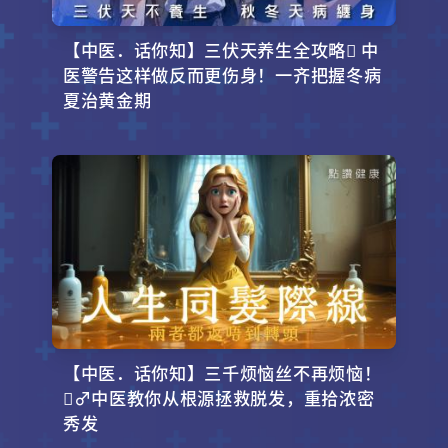
【中医．话你知】三伏天养生全攻略 中
医警告这样做反而更伤身！一齐把握冬病
夏治黄金期
【中医．话你知】三千烦恼丝不再烦恼！
‍♂️中医教你从根源拯救脱发，重拾浓密
秀发