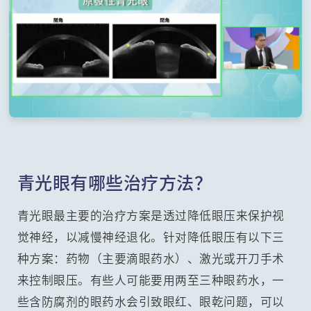
青光眼有哪些治疗方法？
青光眼最主要的治疗方案是透过降低眼压来保护视
觉神经，以减慢神经退化。针对降低眼压有以下三
种方案：药物（主要滴眼药水）、激光或开刀手术
来控制眼压。有些人可能要用两至三种眼药水，一
些含防腐剂的眼药水会引致眼红、眼乾问题，可以