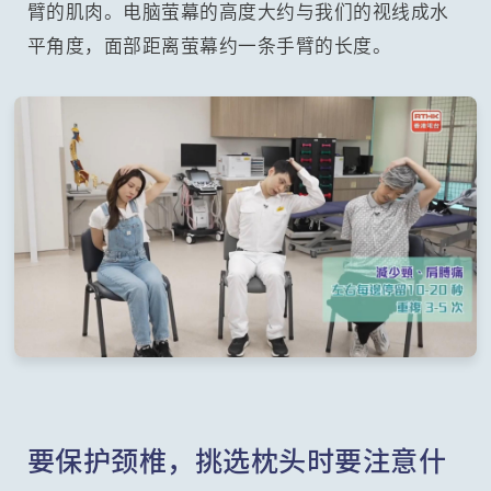
臂的肌肉。电脑萤幕的高度大约与我们的视线成水
平角度，面部距离萤幕约一条手臂的长度。
要保护颈椎，挑选枕头时要注意什