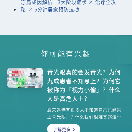
冻肩成因解析｜3大阶段症状 × 治疗全攻
略 × 5分钟居家预防运动
你可能有兴趣
青光眼真的会发青光？为何
九成患者不知患上？为何它
被称为「视力小偷」？什么
人是高危人士？
原来香港有很多人不知道自己已经患
上青光眼，为什么我们很难觉察这疾
病的早期症状？它的主要成因是什
了解更多
么？哪些人较容易患上？一旦确诊青