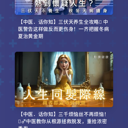
【中医．话你知】三伏天养生全攻略 中
医警告这样做反而更伤身！一齐把握冬病
夏治黄金期
【中医．话你知】三千烦恼丝不再烦恼！
‍♂️中医教你从根源拯救脱发，重拾浓密