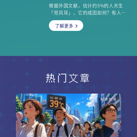
根据外国文献，估计约5%的人天生
「兜风耳」，它的成因如何？有人说
婴儿时期可自行用外力把它压平，是
了解更多
否真的？原来理想的下巴形状有一套
量度标准，先天性下巴后缩有可能影
响呼吸，有什么改善方法？整形外科
专科廖轩麟医生为你详细解说。
热门文章