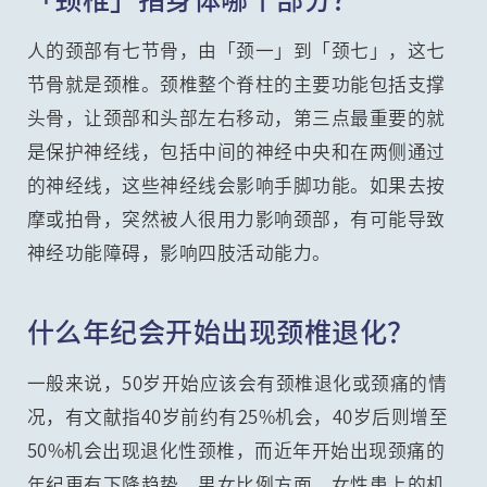
人的颈部有七节骨，由「颈一」到「颈七」，这七
节骨就是颈椎。颈椎整个脊柱的主要功能包括支撑
头骨，让颈部和头部左右移动，第三点最重要的就
是保护神经线，包括中间的神经中央和在两侧通过
的神经线，这些神经线会影响手脚功能。如果去按
摩或拍骨，突然被人很用力影响颈部，有可能导致
神经功能障碍，影响四肢活动能力。
什么年纪会开始出现颈椎退化？
一般来说，50岁开始应该会有颈椎退化或颈痛的情
况，有文献指40岁前约有25%机会，40岁后则增至
50%机会出现退化性颈椎，而近年开始出现颈痛的
年纪更有下降趋势。男女比例方面，女性患上的机