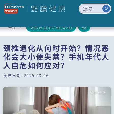
主页
矫形及创伤外科(骨科)
颈
颈椎退化从何时开始？情况恶
化会大小便失禁？手机年代人
人自危如何应对？
发布日期: 2025-03-06